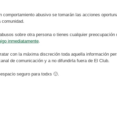
 un comportamiento abusivo se tomarán las acciones oportun
a comunidad.
 abusos sobre otra persona o tienes cualquier preocupación 
migo inmediatamente
.
ar con la máxima discreción toda aquella información per
anal de comunicación y a no difundirla fuera de El Club.
espacio seguro para todxs 🙂.