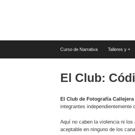
Saltar
al
contenido
Curso de Narrativa
Talleres y +
El Club: Cód
El Club de Fotografía Callejera
integrantes independientemente de
Aquí no caben la violencia ni los
aceptable en ninguno de los cana