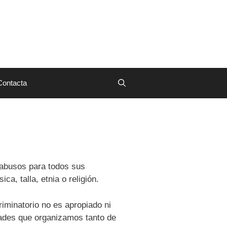
Contacta
 abusos para todos sus
a, talla, etnia o religión.
riminatorio no es apropiado ni
dades que organizamos tanto de