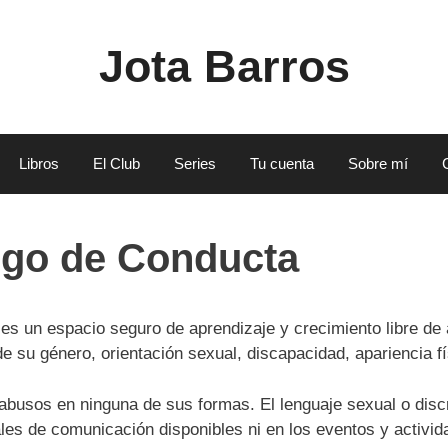
Jota Barros
Libros
El Club
Series
Tu cuenta
Sobre mí
igo de Conducta
es un espacio seguro de aprendizaje y crecimiento libre de
 su género, orientación sexual, discapacidad, apariencia físic
 abusos en ninguna de sus formas. El lenguaje sexual o disc
les de comunicación disponibles ni en los eventos y activi