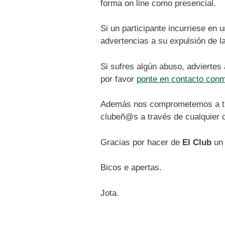
forma on line como presencial.
Si un participante incurriese en
advertencias a su expulsión de l
Si sufres algún abuso, adviertes
por favor
ponte en contacto con
Además nos comprometemos a trat
clubeñ@s a través de cualquier c
Gracias por hacer de
El Club
un 
Bicos e apertas.
Jota.