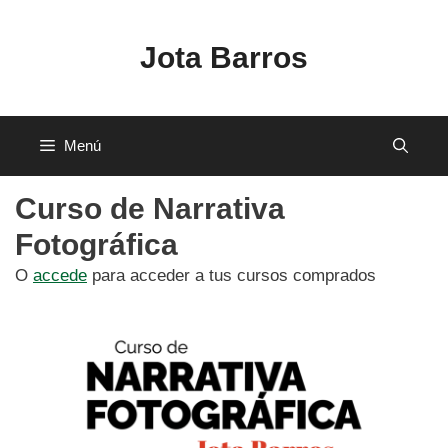
Saltar
al
Jota Barros
contenido
Menú
Curso de Narrativa
Fotográfica
O
accede
para acceder a tus cursos comprados