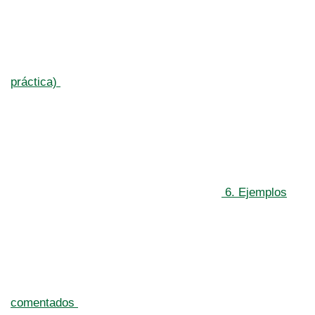
práctica)
6. Ejemplos
comentados