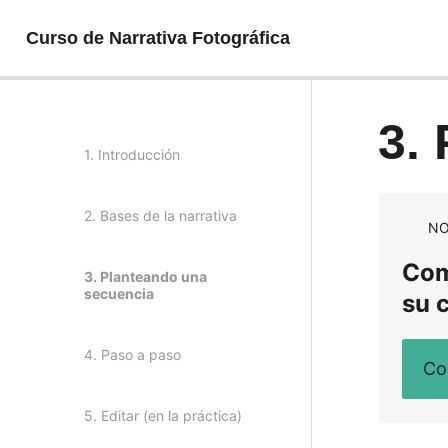
Curso de Narrativa Fotográfica
3.
1. Introducción
2. Bases de la narrativa
NO
Comp
3. Planteando una
secuencia
su 
4. Paso a paso
Co
5. Editar (en la práctica)