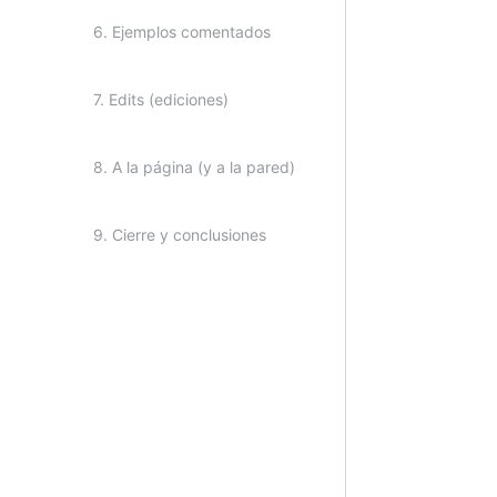
6. Ejemplos comentados
7. Edits (ediciones)
8. A la página (y a la pared)
9. Cierre y conclusiones