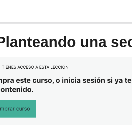
 Planteando una se
 TIENES ACCESO A ESTA LECCIÓN
ra este curso, o inicia sesión si ya te
contenido.
mprar curso