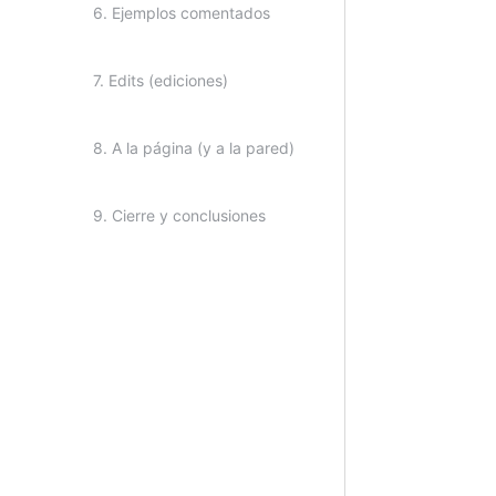
6. Ejemplos comentados
7. Edits (ediciones)
8. A la página (y a la pared)
9. Cierre y conclusiones