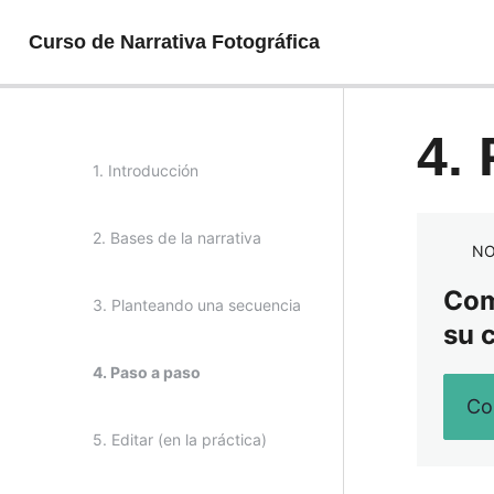
Curso de Narrativa Fotográfica
4.
1. Introducción
2. Bases de la narrativa
NO
Comp
3. Planteando una secuencia
su 
4. Paso a paso
Co
5. Editar (en la práctica)