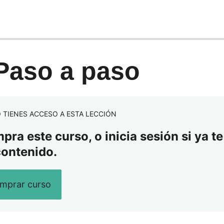
 Paso a paso
 TIENES ACCESO A ESTA LECCIÓN
ra este curso, o inicia sesión si ya te
contenido.
mprar curso