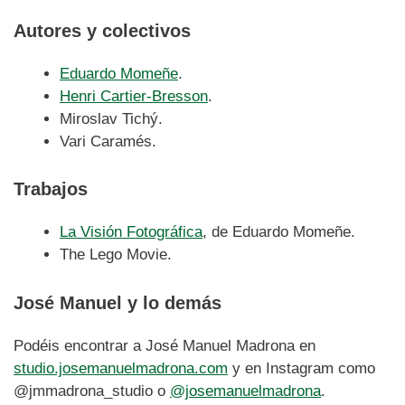
Autores y colectivos
Eduardo Momeñe
.
Henri Cartier-Bresson
.
Miroslav Tichý.
Vari Caramés.
Trabajos
La Visión Fotográfica
, de Eduardo Momeñe.
The Lego Movie.
José Manuel y lo demás
Podéis encontrar a José Manuel Madrona en
studio.josemanuelmadrona.com
y en Instagram como
@jmmadrona_studio o
@josemanuelmadrona
.