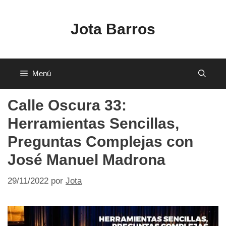
Saltar
al
Jota Barros
contenido
Menú
Calle Oscura 33:
Herramientas Sencillas,
Preguntas Complejas con
José Manuel Madrona
29/11/2022
por
Jota