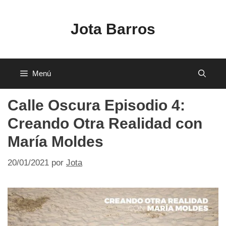
Saltar
al
Jota Barros
contenido
Menú
Calle Oscura Episodio 4:
Creando Otra Realidad con
María Moldes
20/01/2021
por
Jota