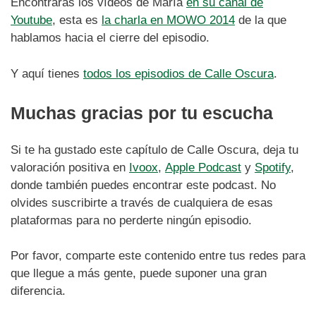
Encontrarás los vídeos de María
en su canal de
Youtube
, esta es
la charla en MOWO 2014
de la que
hablamos hacia el cierre del episodio.
Y aquí tienes
todos los episodios de Calle Oscura
.
Muchas gracias por tu escucha
Si te ha gustado este capítulo de Calle Oscura, deja tu
valoración positiva en
Ivoox
,
Apple Podcast
y
Spotify
,
donde también puedes encontrar este podcast. No
olvides suscribirte a través de cualquiera de esas
plataformas para no perderte ningún episodio.
Por favor, comparte este contenido entre tus redes para
que llegue a más gente, puede suponer una gran
diferencia.