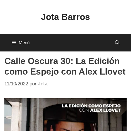
Saltar
al
Jota Barros
contenido
Menú
Calle Oscura 30: La Edición
como Espejo con Alex Llovet
11/10/2022
por
Jota