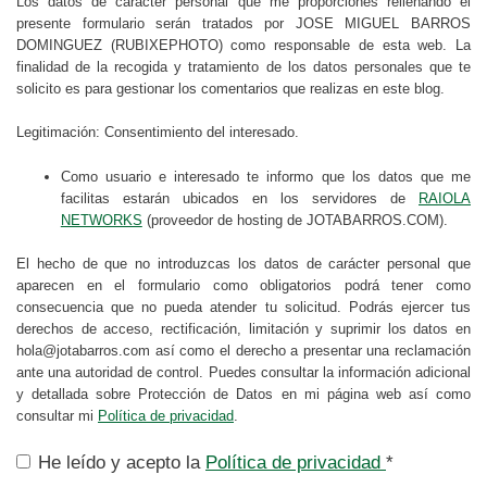
Los datos de carácter personal que me proporciones rellenando el
presente formulario serán tratados por JOSE MIGUEL BARROS
DOMINGUEZ (RUBIXEPHOTO) como responsable de esta web. La
finalidad de la recogida y tratamiento de los datos personales que te
solicito es para gestionar los comentarios que realizas en este blog.
Legitimación: Consentimiento del interesado.
Como usuario e interesado te informo que los datos que me
facilitas estarán ubicados en los servidores de
RAIOLA
NETWORKS
(proveedor de hosting de JOTABARROS.COM).
El hecho de que no introduzcas los datos de carácter personal que
aparecen en el formulario como obligatorios podrá tener como
consecuencia que no pueda atender tu solicitud. Podrás ejercer tus
derechos de acceso, rectificación, limitación y suprimir los datos en
hola@jotabarros.com así como el derecho a presentar una reclamación
ante una autoridad de control. Puedes consultar la información adicional
y detallada sobre Protección de Datos en mi página web así como
consultar mi
Política de privacidad
.
He leído y acepto la
Política de privacidad
*