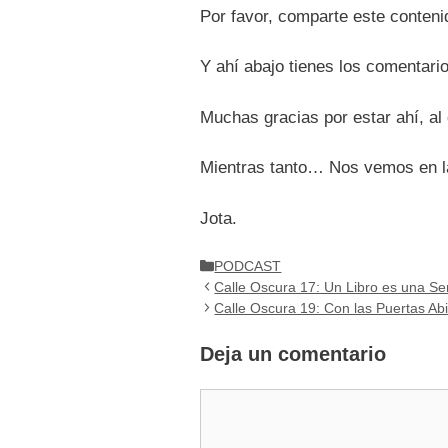
Por favor, comparte este conteni
Y ahí abajo tienes los comentar
Muchas gracias por estar ahí, al
Mientras tanto… Nos vemos en la
Jota.
Categorías
PODCAST
Calle Oscura 17: Un Libro es una Se
Calle Oscura 19: Con las Puertas Ab
Deja un comentario
Comentario