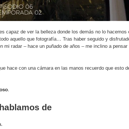
es capaz de ver la belleza donde los demás no lo hacemos o s
 todo aquello que fotografía… Tras haber seguido y disfrutad
 en mi radar – hace un puñado de años – me inclino a pensa
que hace con una cámara en las manos recuerdo que esto d
roso
.
 hablamos de
a.