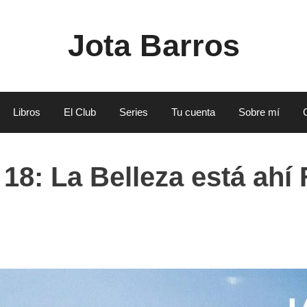
Jota Barros
Libros
El Club
Series
Tu cuenta
Sobre mí
18: La Belleza está ahí