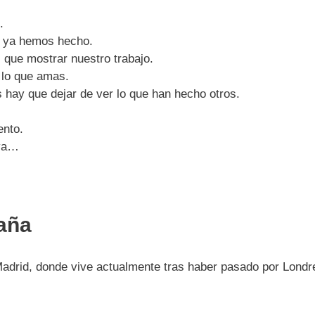
.
ue ya hemos hecho.
l que mostrar nuestro trabajo.
 lo que amas.
hay que dejar de ver lo que han hecho otros.
ento.
lva…
aña
drid, donde vive actualmente tras haber pasado por Londres