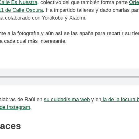
Calle Es Nuestra
, colectivo del que también forma parte
Orie
11 de Calle Oscura
. Ha impartido talleres y dado charlas pa
ha colaborado con Yorokobu y Xiaomi.
te a la fotografía y aún así se las apaña para repartir su t
 a cada cual más interesante.
alabras de Raúl en
su cuidadísima web
y en
la de la locura 
l de Instagram
.
laces