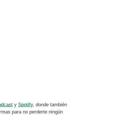
odcast
y
Spotify
, donde también
ormas para no perderte ningún