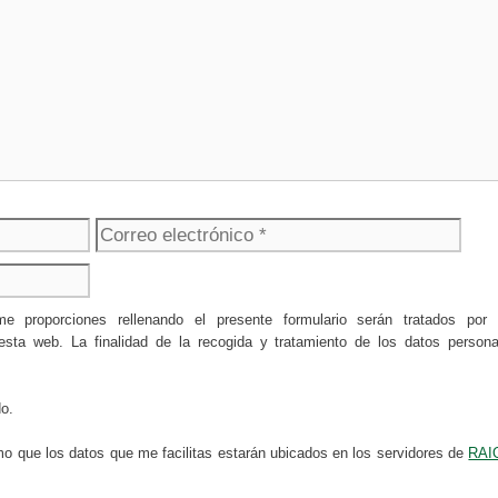
Correo
Web
electrónico
 me proporciones rellenando el presente formulario serán tratad
 web. La finalidad de la recogida y tratamiento de los datos personale
do.
mo que los datos que me facilitas estarán ubicados en los servidores de
RAI