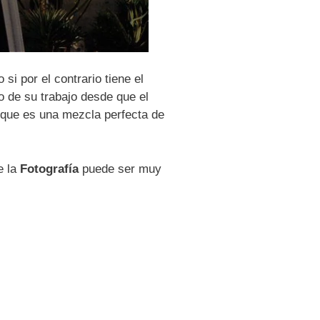
i por el contrario tiene el
o de su trabajo desde que el
r que es una mezcla perfecta de
e la
Fotografía
puede ser muy