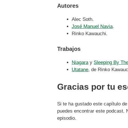
Autores
Alec Soth.
José Manuel Navia
.
Rinko Kawauchi.
Trabajos
Niagara
y
Sleeping By The
Utatane
, de Rinko Kawauc
Gracias por tu e
Si te ha gustado este capítulo de
puedes encontrar este podcast. N
episodio.