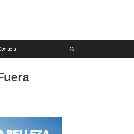
Contacta
 Fuera