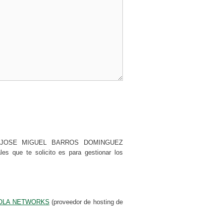
os por JOSE MIGUEL BARROS DOMINGUEZ
s que te solicito es para gestionar los
OLA NETWORKS
(proveedor de hosting de