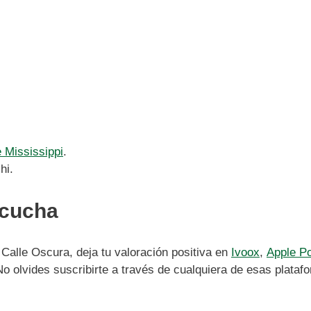
 Mississippi
.
hi.
scucha
 Calle Oscura, deja tu valoración positiva en
Ivoox
,
Apple P
o olvides suscribirte a través de cualquiera de esas plataf