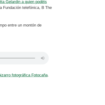
tta Gelardin a quien podéis
ra Fundación telefónica, B The
iempo entre un montón de
bizarro fotográfica Fotocaña
.