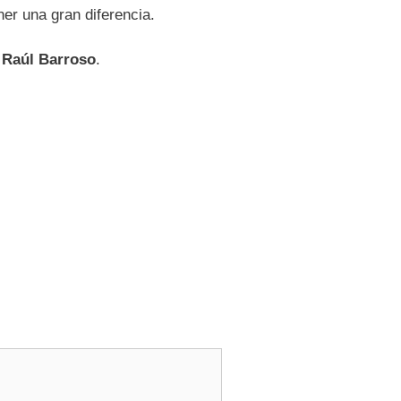
er una gran diferencia.
n
Raúl Barroso
.