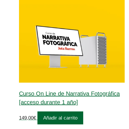
Curso On Line de Narrativa Fotográfica
[acceso durante 1 año]
149,00
€
Añadir al carrito