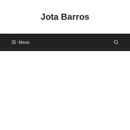
Saltar
al
Jota Barros
contenido
Menú