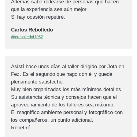
Además sabe rodearse de personas que hacen
que la experiencia sea aún mejor
Si hay ocasión repetiré.
Carlos Rebolledo
@crebolledof1962
Asistí hace unos días al taller dirigido por Jota en
Fez. Es el segundo que hago con él y quedé
plenamente satisfecho.
Muy bien organizados los más mínimos detalles.
Su asistencia técnica y consejos hacen que el
aprovechamiento de los talleres sea máximo.
El magnífico ambiente personal y fotográfico con
los compañeros, un punto adicional.
Repetiré.