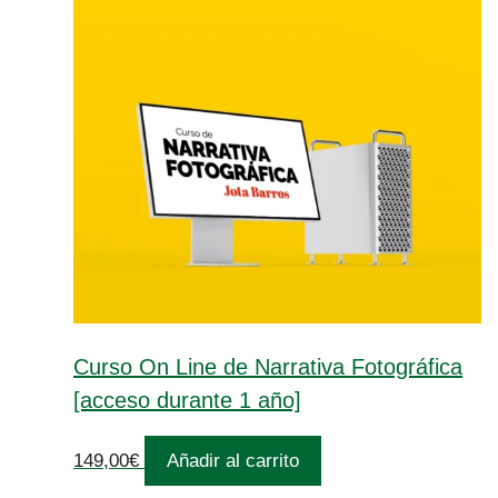
Curso On Line de Narrativa Fotográfica
[acceso durante 1 año]
149,00
€
Añadir al carrito