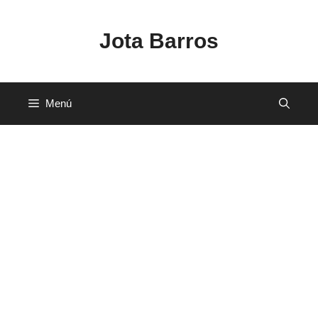
Saltar
al
Jota Barros
contenido
Menú