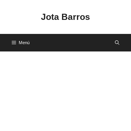
Saltar
al
Jota Barros
contenido
Menú