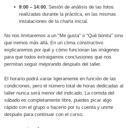
9:00 – 14:00.
Sesión de análisis de las fotos
realizadas durante la práctica, en las mismas
instalaciones de la charla inicial.
No nos limitaremos a un “Me gusta” o “Qué bonita” sino
que iremos más allá. En un clima constructivo
explicaremos por qué y cómo funcionan las imágenes
para que todos extraigamos conclusiones que nos
permitan seguir mejorando después del taller.
El horario podrá variar ligeramente en función de las
condiciones, pero el número total de horas dedicadas al
taller nunca será menor del indicado. La comida del
sábado es completamente libre, puedes picar algo
rápido con el grupo o hacerlo por tu cuenta y unirte
después para continuar con el curso.