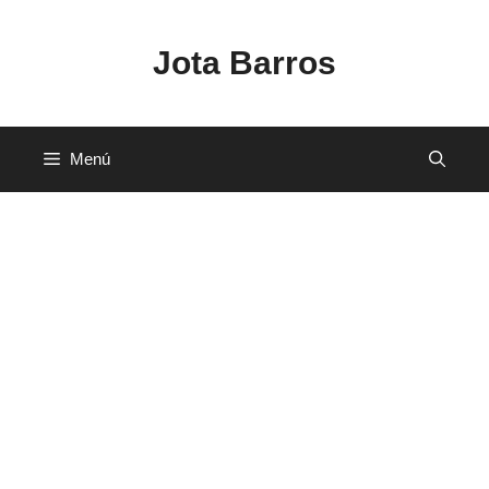
Saltar
al
Jota Barros
contenido
Menú