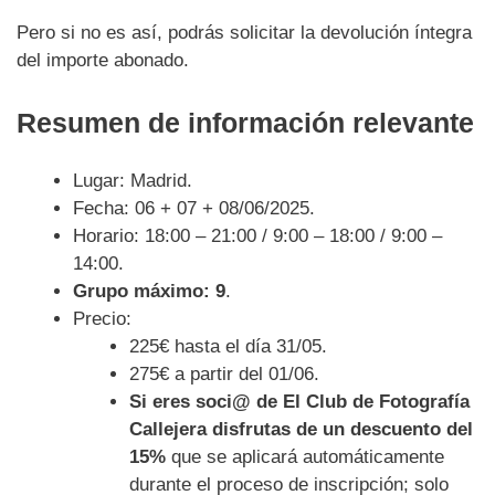
Pero si no es así, podrás solicitar la devolución íntegra
del importe abonado.
Resumen de información relevante
Lugar: Madrid.
Fecha: 06 + 07 + 08/06/2025.
Horario: 18:00 – 21:00 / 9:00 – 18:00 / 9:00 –
14:00.
Grupo máximo: 9
.
Precio:
225€ hasta el día 31/05.
275€ a partir del 01/06.
Si eres soci@ de El Club de Fotografía
Callejera disfrutas de un descuento del
15%
que se aplicará automáticamente
durante el proceso de inscripción; solo