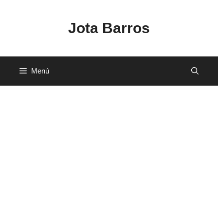
Saltar
al
Jota Barros
contenido
Menú