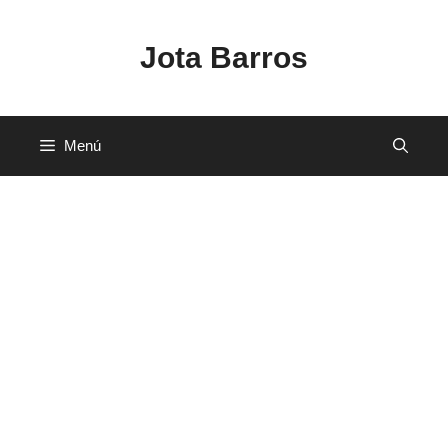
Saltar
al
Jota Barros
contenido
Menú