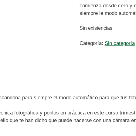
comienza desde cero y qu
siempre le modo automáti
Sin existencias
Categoría:
Sin categoría
abandona para siempre el modo automático para que tus fot
nica fotográfica y ponlos en práctica en este curso trimest
ello que te han dicho que puede hacerse con una cámara e