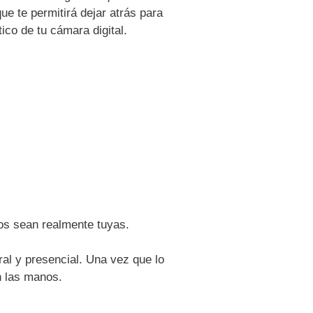
e te permitirá dejar atrás para
co de tu cámara digital.
os sean realmente tuyas.
ral y presencial. Una vez que lo
n las manos.