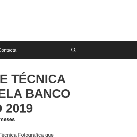
Contacta
E TÉCNICA
ELA BANCO
 2019
 meses
 Técnica Fotográfica que