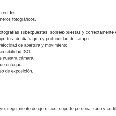
ntenidos.
éneros fotográficos.
.
 Fotografías subexpuestas, sobreexpuestas y correctamente 
 apertura de diafragma y profundidad de campo.
 velocidad de apertura y movimiento.
sensibilidad ISO.
e nuestra cámara.
de enfoque.
eo de exposición.
o, seguimiento de ejercicios, soporte personalizado y certi