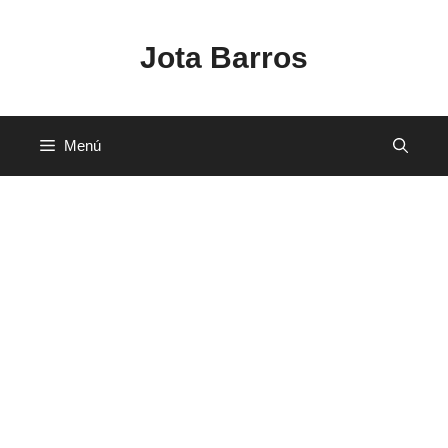
Saltar
al
Jota Barros
contenido
Menú