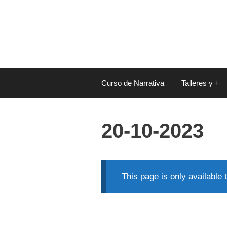
Saltar
al
contenido
Curso de Narrativa
Talleres y +
20-10-2023
This page is only available