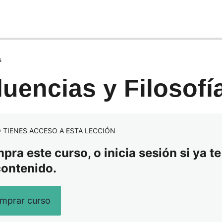
s
luencias y Filosofí
 TIENES ACCESO A ESTA LECCIÓN
ra este curso, o inicia sesión si ya te
contenido.
mprar curso