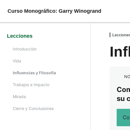
Curso Monográfico: Garry Winogrand
Leccione
Lecciones
Inf
Introducción
Vida
Influencias y Filosofía
NO
Trabajos e Impacto
Comp
Mirada
su 
Cierre y Conclusiones
Co