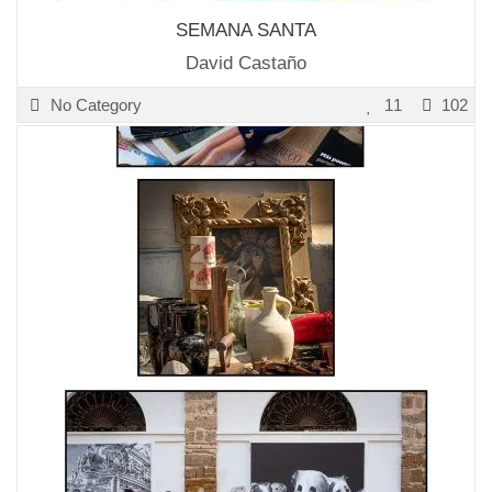
SEMANA SANTA
David Castaño
No Category
11
102