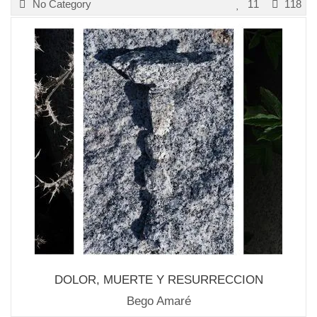
No Category
11
118
DOLOR, MUERTE Y RESURRECCION
Bego Amaré