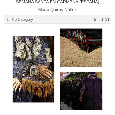
SEMANA SANTA EN CARMENA (ESPAÑA)
Mario Quirós Núñez
No Category
5
91