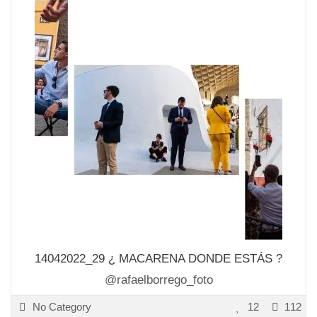
14042022_29 ¿ MACARENA DONDE ESTÁS ?
@rafaelborrego_foto
No Category
12
112