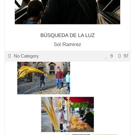
BÚSQUEDA DE LA LUZ
Sol Ramirez
No Category
9
97