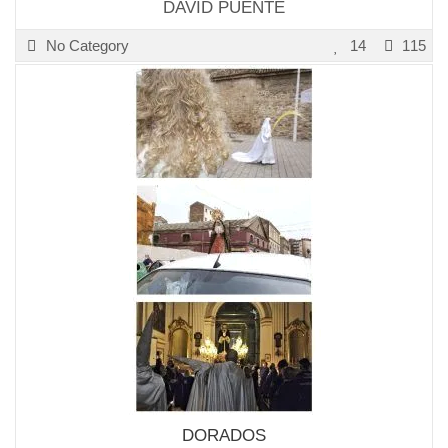
DAVID PUENTE
No Category
14
115
DORADOS