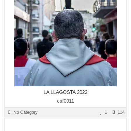
LA LLAGOSTA 2022
csf0011
No Category
1
114