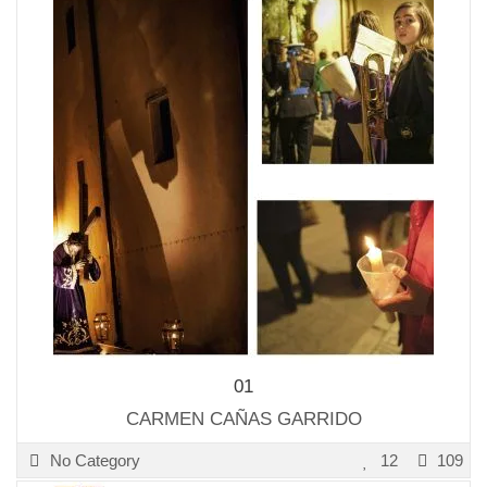
01
CARMEN CAÑAS GARRIDO
No Category
12
109