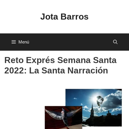
Saltar
al
Jota Barros
contenido
Menú
Reto Exprés Semana Santa
2022: La Santa Narración