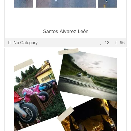
.
Santos Álvarez León
No Category
13
96