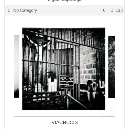
No Category
6
118
VIACRUCIS