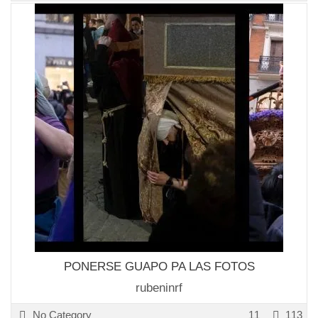
PONERSE GUAPO PA LAS FOTOS
rubeninrf
No Category
11
113