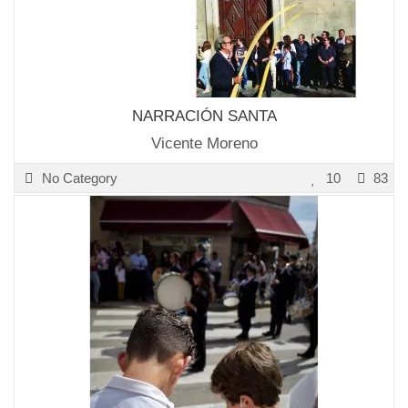
NARRACIÓN SANTA
Vicente Moreno
No Category
10
83