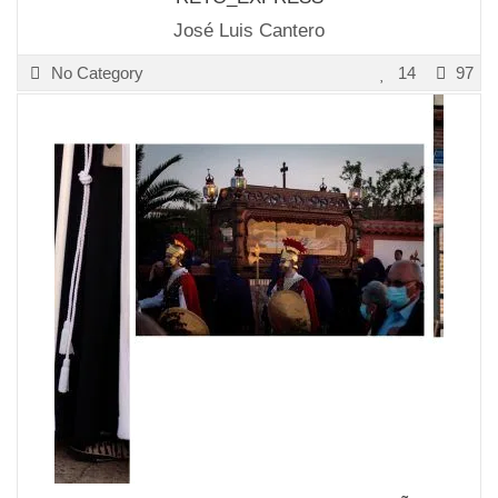
José Luis Cantero
No Category
14
97