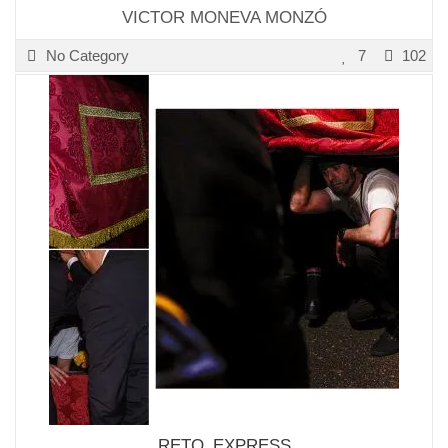
VICTOR MONEVA MONZÓ
No Category
7
102
RETO_EXPRESS