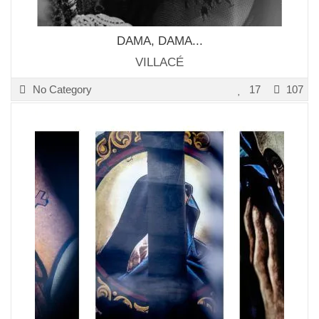
DAMA, DAMA...
VILLACÉ
No Category
17
107