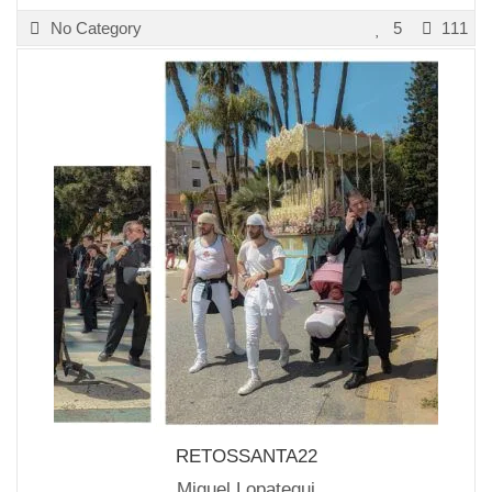
No Category
5
111
RETOSSANTA22
Miguel Lopategui