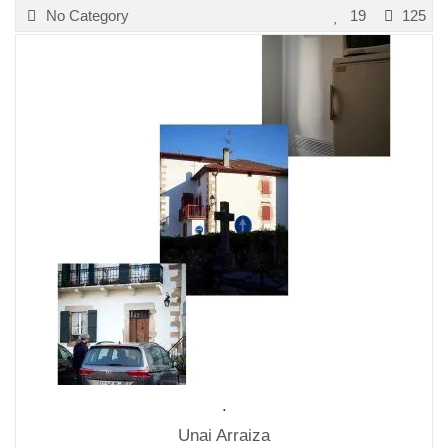
No Category
19
125
.
Unai Arraiza