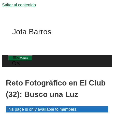
Saltar al contenido
Jota Barros
Menú
Reto Fotográfico en El Club
(32): Busco una Luz
This page is only available to members.