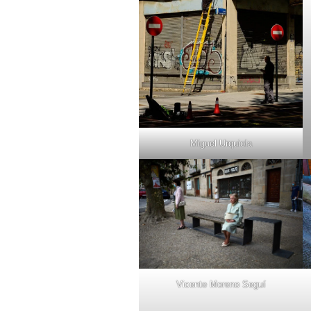
Miguel Urquiola
Vicente Moreno Seguí