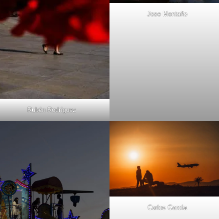
Jose Montaño
Rubén Rodríguez
Carlos García