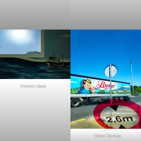
Antonio López
Rafael Borrego