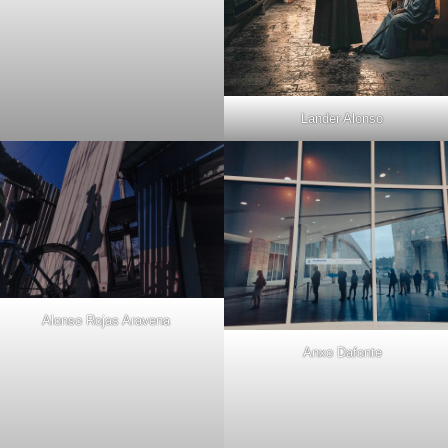
Lander Alonso
Alonso Rojas Aravena
Anxo Dafonte