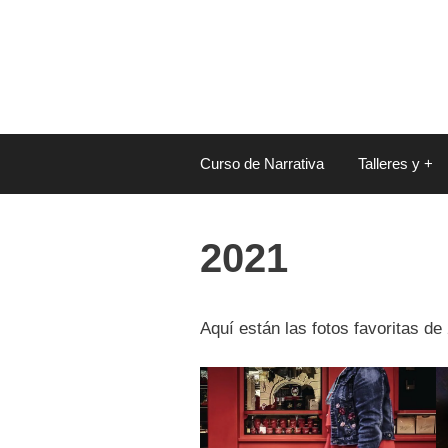
Saltar
al
contenido
Curso de Narrativa
Talleres y +
2021
Aquí están las fotos favoritas de