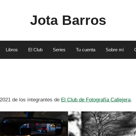
Jota Barros
Libros
El Club
Series
Tu cuenta
Sobre mí
 2021 de los integrantes de
El Club de Fotografía Callejera
.