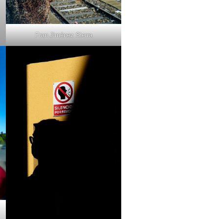
Fran Jiménez Sierra