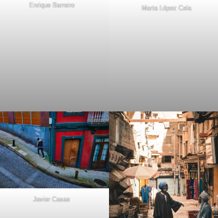
Enrique Barreiro
Marta López Cela
Javier Casas