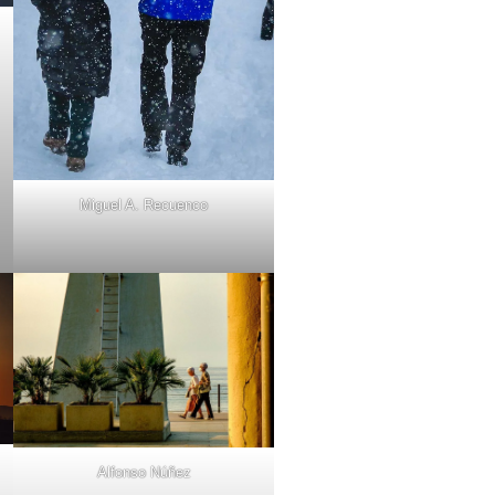
Miguel A. Recuenco
Alfonso Núñez