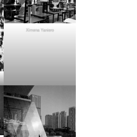
Ximena Yaniero