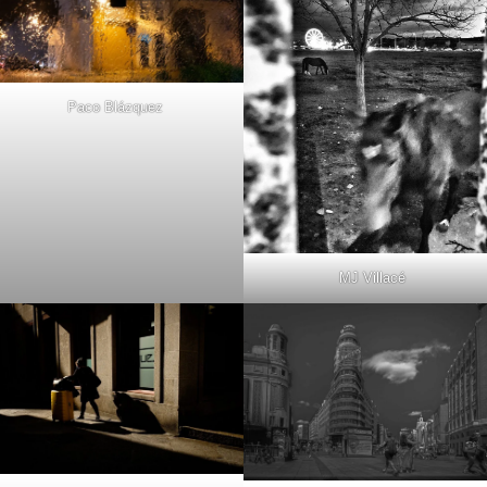
Paco Blázquez
MJ Villacé