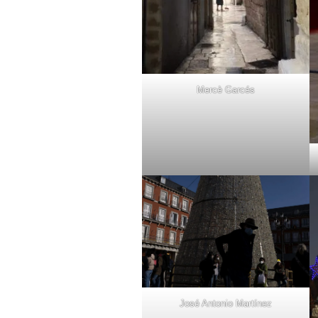
Mercè Garcés
José Antonio Martínez