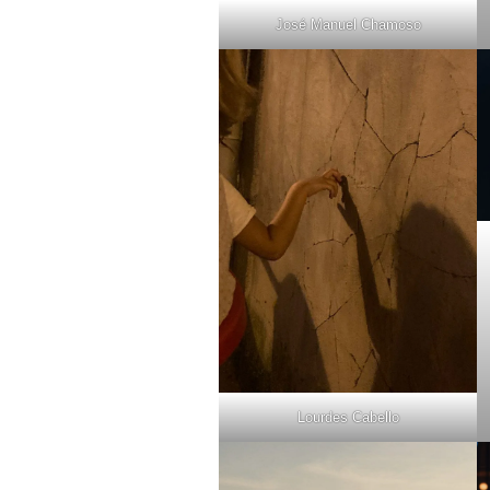
José Manuel Chamoso
Lourdes Cabello