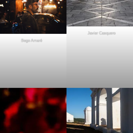
Javier Casquero
Bego Amaré