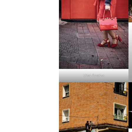
Unai Arraiza