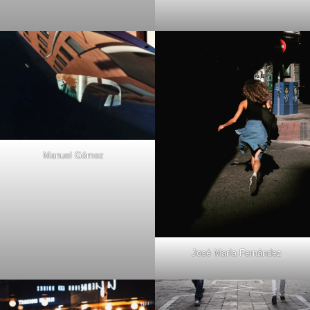
Manuel Gómez
José María Fernández