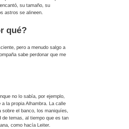
 encantó, su tamaño, su
s astros se alineen.
or qué?
sciente, pero a menudo salgo a
acompaña sabe perdonar que me
unque no lo sabía, por ejemplo,
a la propia Alhambra. La calle
la sobre el banco, los maniquíes,
d de temas, al tiempo que es tan
tana, como hacía Leiter.