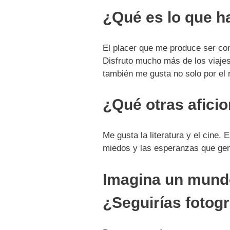
¿Qué es lo que h
El placer que me produce ser con
Disfruto mucho más de los viajes
también me gusta no solo por el 
¿Qué otras aficio
Me gusta la literatura y el cine.
miedos y las esperanzas que gene
Imagina un mundo
¿Seguirías fotog