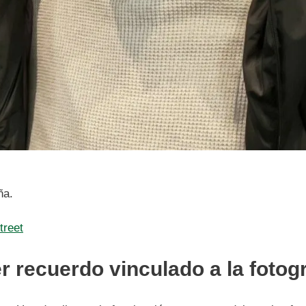
ña.
treet
r recuerdo vinculado a la fotog