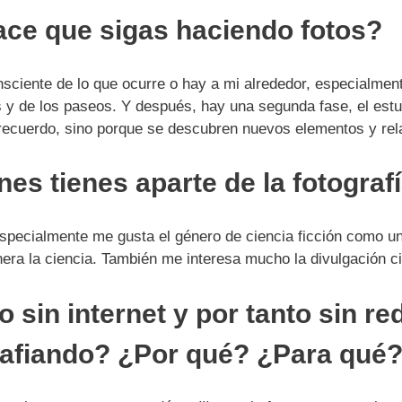
ace que sigas haciendo fotos?
sciente de lo que ocurre o hay a mi alrededor, especialmen
 y de los paseos. Y después, hay una segunda fase, el estud
recuerdo, sino porque se descubren nuevos elementos y rela
nes tienes aparte de la fotograf
 Especialmente me gusta el género de ciencia ficción como un
ra la ciencia. También me interesa mucho la divulgación cie
 sin internet y por tanto sin r
rafiando? ¿Por qué? ¿Para qué