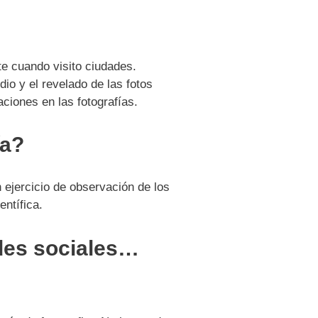
te cuando visito ciudades.
io y el revelado de las fotos
ciones en las fotografías.
ía?
 ejercicio de observación de los
ntífica.
edes sociales…
?