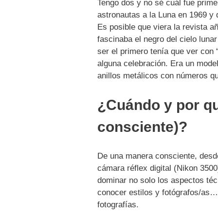
Tengo dos y no sé cuál fue primer
astronautas a la Luna en 1969 y 
Es posible que viera la revista
fascinaba el negro del cielo luna
ser el primero tenía que ver con
alguna celebración. Era un mode
anillos metálicos con números qu
¿Cuándo y por qu
consciente)?
De una manera consciente, desde 
cámara réflex digital (Nikon 350
dominar no solo los aspectos té
conocer estilos y fotógrafos/as…
fotografías.