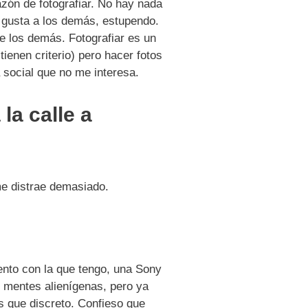
azón de fotografiar. No hay nada
 gusta a los demás, estupendo.
e los demás. Fotografiar es un
ienen criterio) pero hacer fotos
 social que no me interesa.
la calle a
me distrae demasiado.
ento con la que tengo, una Sony
r mentes alienígenas, pero ya
s que discreto. Confieso que