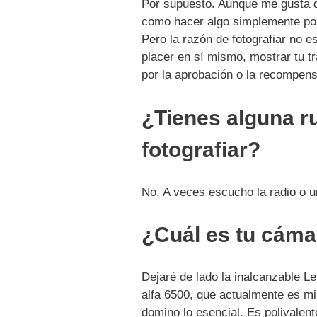
Por supuesto. Aunque me gusta 
como hacer algo simplemente porq
Pero la razón de fotografiar no 
placer en sí mismo, mostrar tu t
por la aprobación o la recompen
¿Tienes alguna rut
fotografiar?
No. A veces escucho la radio o 
¿Cuál es tu cámar
Dejaré de lado la inalcanzable L
alfa 6500, que actualmente es mi
domino lo esencial. Es polivalen