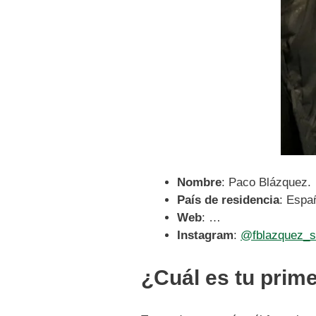
Nombre
: Paco Blázquez.
País de residencia
: Espa
Web
: …
Instagram
:
@fblazquez_s
¿Cuál es tu prime