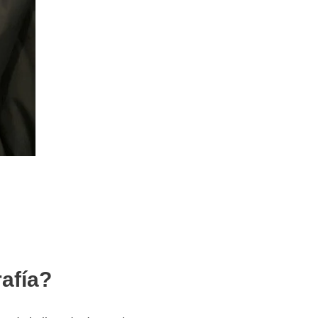
rafía?