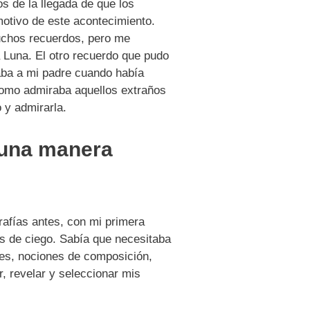
s de la llegada de que los
otivo de este acontecimiento.
muchos recuerdos, pero me
a Luna. El otro recuerdo que pudo
taba a mi padre cuando había
como admiraba aquellos extraños
 y admirarla.
 una manera
rafías antes, con mi primera
os de ciego. Sabía que necesitaba
nes, nociones de composición,
, revelar y seleccionar mis