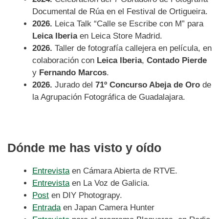
Documental de Rúa en el Festival de Ortigueira.
2026.
Leica Talk “Calle se Escribe con M” para
Leica Iberia
en Leica Store Madrid.
2026.
Taller de fotografía callejera en película, en
colaboración con
Leica Iberia
,
Contado Pierde
y
Fernando Marcos
.
2026.
Jurado del
71º Concurso Abeja de Oro
de
la Agrupación Fotográfica de Guadalajara.
Dónde me has visto y oído
Entrevista
en Cámara Abierta de RTVE.
Entrevista
en La Voz de Galicia.
Post
en DIY Photograpy.
Entrada
en Japan Camera Hunter