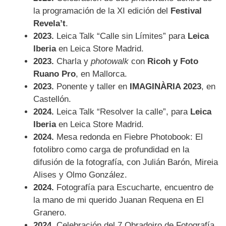
la programación de la XI edición del
Festival
Revela’t
.
2023.
Leica Talk “Calle sin Límites” para
Leica
Iberia
en Leica Store Madrid.
2023.
Charla y
photowalk
con
Ricoh y Foto
Ruano Pro
, en Mallorca.
2023.
Ponente y taller en
IMAGINÀRIA 2023
, en
Castellón.
2024.
Leica Talk “Resolver la calle”, para
Leica
Iberia
en Leica Store Madrid.
2024.
Mesa redonda en Fiebre Photobook: El
fotolibro como carga de profundidad en la
difusión de la fotografía, con Julián Barón, Mireia
Alises y Olmo González.
2024.
Fotografía para Escucharte, encuentro de
la mano de mi querido Juanan Requena en El
Granero.
2024.
Celebración del 7 Obradoiro de Fotografía