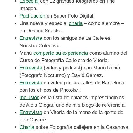
Especial
con 12 grandes fotógrafos en The
Imagen.
Publicación
en Super Foto Digital.
Una nueva y especial
charla
– como siempre –
en Destino Sifakka.
Entrevista
con los amigos de La Calle es
Nuestra Colectivo.
Manu
comparte su experiencia
como alumno del
Curso de Fotografía Callejera de Vitoria.
Entrevista
(video y pódcast) con Mario Rubio
(Fotógrafo Nocturno) y David Gámez.
Entrevista
en video por las calles de Barcelona
con los chicos de Photolari.
Inclusión
en la lista de enlaces imprescindibles
de Alois Glogar, uno de mis blogs de referencia.
Entrevista
en Vitoria de la mano de la gente de
FotoGasteiz.
Charla
sobre Fotografía callejera en la Casanova