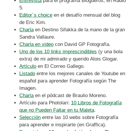
Entrevista
para el programa Blogueros, en Radio
5.
Editor´s choice
en el desafío mensual del blog
de Eric Kim.
Charla
en Destino Sifakka de la mano de la gran
Sandra Vallaure.
Charla en video
con David GP Fotografía.
Uno de los 10 links imprescindibles
(y una bola
extra) de mi admirado y querido Alois Glogar.
Artículo
en El Correo Gallego.
Listado
entre los mejores canales de Youtube en
español para aprender Fotografía según The
Imagen.
Charla
en el pódcast de Braulio Moreno.
Artículo para Photolari:
10 Libros de Fotografía
que no Pueden Faltar en tu Maleta
.
Selección
entre las 10 webs sobre Fotografía
para aprender e inspirarte (en Graffica).