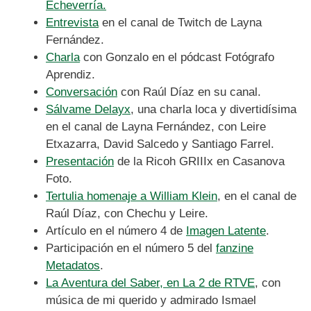
Echeverría.
Entrevista
en el canal de Twitch de Layna
Fernández.
Charla
con Gonzalo en el pódcast Fotógrafo
Aprendiz.
Conversación
con Raúl Díaz en su canal.
Sálvame Delayx
, una charla loca y divertidísima
en el canal de Layna Fernández, con Leire
Etxazarra, David Salcedo y Santiago Farrel.
Presentación
de la Ricoh GRIIIx en Casanova
Foto.
Tertulia homenaje a William Klein
, en el canal de
Raúl Díaz, con Chechu y Leire.
Artículo en el número 4 de
Imagen Latente
.
Participación en el número 5 del
fanzine
Metadatos
.
La Aventura del Saber, en La 2 de RTVE
, con
música de mi querido y admirado Ismael