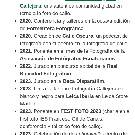
Callejera
, una auténtica comunidad global en
torno a la foto de calle.
2020.
Conferencia y talleres en la octava edición
de
Formentera Fotográfica
.
2020.
Creación de
Calle Oscura
, un pódcast de
fotografía con el acento en la fotografía de calle.
2021.
Ponente en el mes de la Fotografía de la
Asociación de Fotógrafos Ecuatorianos
.
2022.
Jurado en concurso social de la
Real
Sociedad Fotográfica
.
2023.
Jurado en la
Beca Disparafilm
.
2023.
Leica Talk sobre Fotografía Callejera en
blanco y negro para
Leica Iberia
en Leica Store
Madrid.
2023.
Ponente en
FESTiFOTO 2023
(charla en el
Instituto IES Francesc Gil de Canals,
conferencia y taller de foto de calle).
2023.
Celebración de dos
photowalks
dentro de