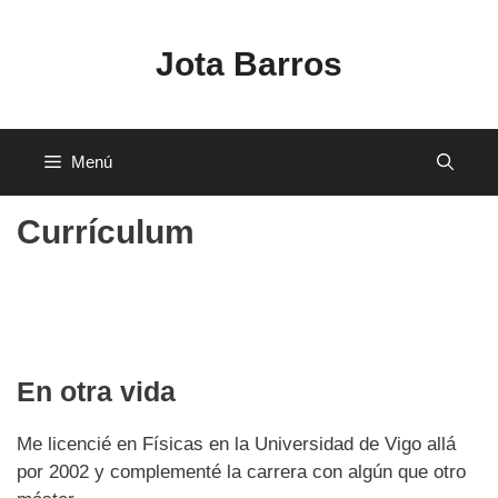
Saltar
al
Jota Barros
contenido
Menú
Currículum
En otra vida
Me licencié en Físicas en la Universidad de Vigo allá
por 2002 y complementé la carrera con algún que otro