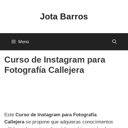
Saltar
al
Jota Barros
contenido
Menú
Curso de Instagram para
Fotografía Callejera
Este
Curso de Instagram para Fotografía
Callejera
se propone que adquieras conocimientos