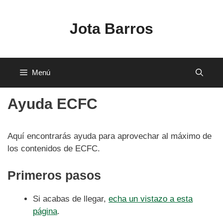
Saltar
al
Jota Barros
contenido
Menú
Ayuda ECFC
Aquí encontrarás ayuda para aprovechar al máximo de
los contenidos de ECFC.
Primeros pasos
Si acabas de llegar,
echa un vistazo a esta
página
.