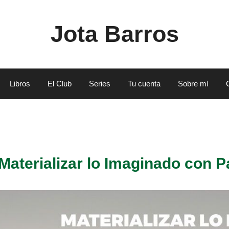
Jota Barros
Libros
El Club
Series
Tu cuenta
Sobre mí
Materializar lo Imaginado con P