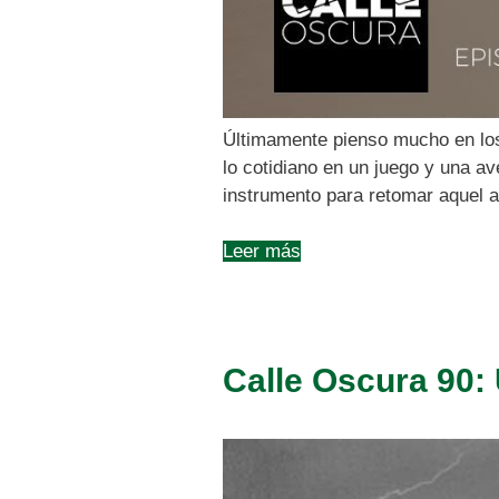
Últimamente pienso mucho en los
lo cotidiano en un juego y una a
instrumento para retomar aquel a
Leer más
Calle Oscura 90: