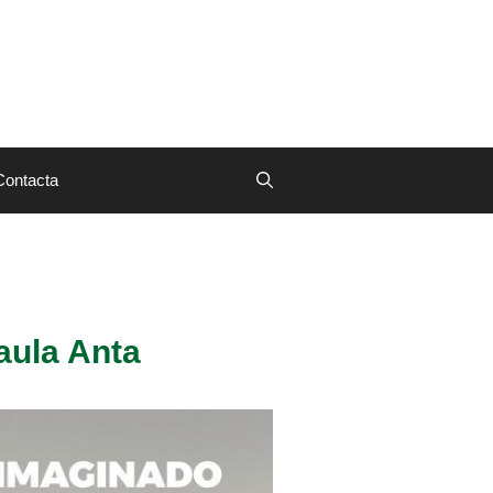
Contacta
aula Anta