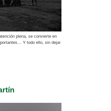
atención plena, se convierte en
portantes… Y todo ello, sin dejar
rtín