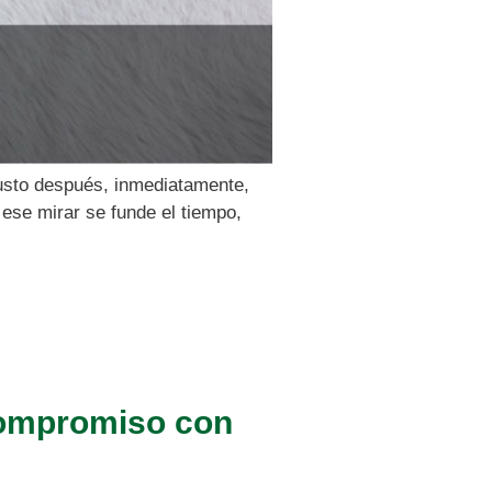
justo después, inmediatamente,
 ese mirar se funde el tiempo,
 Compromiso con