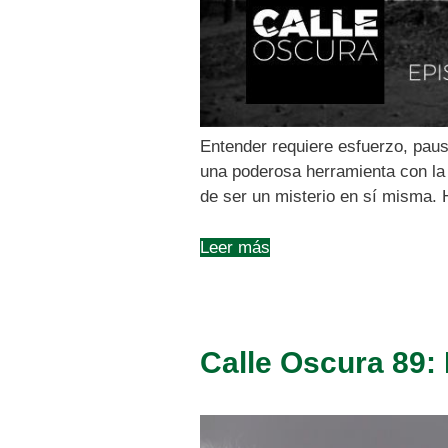
Entender requiere esfuerzo, paus
una poderosa herramienta con la q
de ser un misterio en sí misma.
Leer más
Calle Oscura 89: