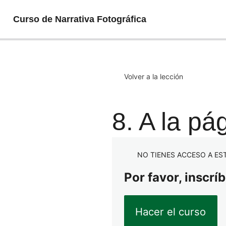
Curso de Narrativa Fotográfica
Volver a la lección
8. A la pá
NO TIENES ACCESO A ES
Por favor, inscrí
Hacer el curso