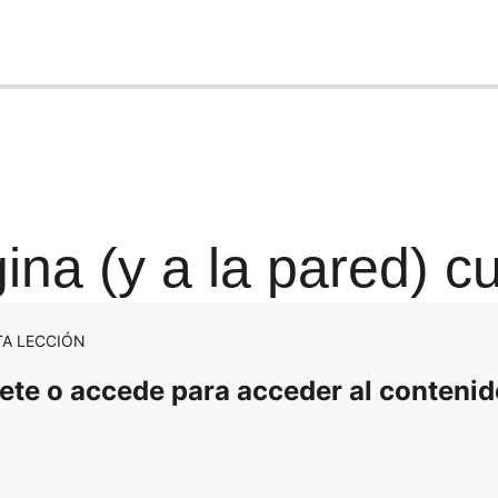
gina (y a la pared) c
TA LECCIÓN
bete o accede para acceder al contenid