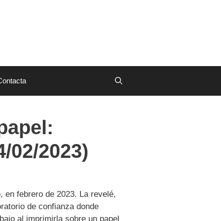
Contacta
papel:
24/02/2023)
o, en febrero de 2023. La revelé,
oratorio de confianza donde
bajo al imprimirla sobre un papel