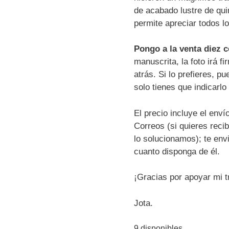
de acabado lustre de qui
permite apreciar todos lo
Pongo a la venta diez 
manuscrita, la foto irá fi
atrás. Si lo prefieres, p
solo tienes que indicarlo
El precio incluye el enví
Correos (si quieres reci
lo solucionamos); te env
cuanto disponga de él.
¡Gracias por apoyar mi t
Jota.
9 disponibles