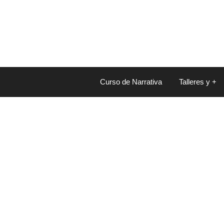
Saltar
al
contenido
Curso de Narrativa
Talleres y +