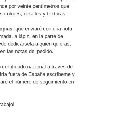
nce por veinte centímetros que
s colores, detalles y texturas.
copias
, que enviaré con una nota
rmada, a lápiz, en la parte de
uedo dedicársela a quien quieras,
 en las notas del pedido.
o certificado nacional a través de
birla fuera de España escríbeme y
iaré el número de seguimiento en
rabajo!